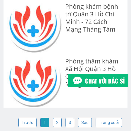
Phòng khám bệnh
trĩ Quận 3 Hồ Chí
Minh - 72 Cách
Mạng Tháng Tám
Phòng thăm khám
Xã Hội Quận 3 Hồ
Chí Minh - 72 Cách
Mạng Tháng Tám
Trước
1
2
3
Sau
Trang cuối