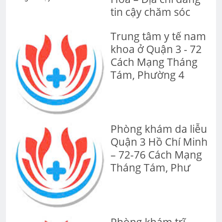
tin cậy chăm sóc
Trung tâm y tế nam
khoa ở Quận 3 - 72
Cách Mạng Tháng
Tám, Phường 4
Phòng khám da liễu
Quận 3 Hồ Chí Minh
– 72-76 Cách Mạng
Tháng Tám, Phư
Phòng khám trĩ