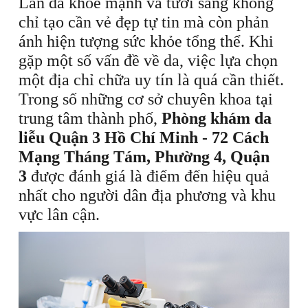
Làn da khỏe mạnh và tươi sáng không
chỉ tạo cần vẻ đẹp tự tin mà còn phản
ánh hiện tượng sức khỏe tổng thể. Khi
gặp một số vấn đề về da, việc lựa chọn
một địa chỉ chữa uy tín là quá cần thiết.
Trong số những cơ sở chuyên khoa tại
trung tâm thành phố,
Phòng khám da
liễu Quận 3 Hồ Chí Minh - 72 Cách
Mạng Tháng Tám, Phường 4, Quận
3
được đánh giá là điểm đến hiệu quả
nhất cho người dân địa phương và khu
vực lân cận.