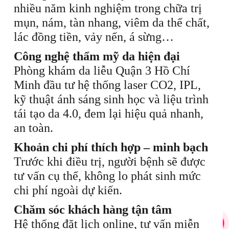
nhiều năm kinh nghiệm trong chữa trị
mụn, nám, tàn nhang, viêm da thể chất,
lác đồng tiền, vảy nến, á sừng…
Công nghệ thẩm mỹ da hiện đại
Phòng khám da liễu Quận 3 Hồ Chí
Minh đầu tư hệ thống laser CO2, IPL,
kỹ thuật ánh sáng sinh học và liệu trình
tái tạo da 4.0, đem lại hiệu quả nhanh,
an toàn.
Khoản chi phí thích hợp – minh bạch
Trước khi điều trị, người bệnh sẽ được
tư vấn cụ thể, không lo phát sinh mức
chi phí ngoài dự kiến.
Chăm sóc khách hàng tận tâm
Hệ thống đặt lịch online, tư vấn miễn