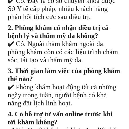
✔️ Có. Đây là cơ sở chuyên khoa được
Sở Y tế cấp phép, nhiều khách hàng
phản hồi tích cực sau điều trị.
2. Phòng khám có nhận điều trị cả
bệnh lý và thẩm mỹ da không?
✔️ Có. Ngoài thăm khám ngoài da,
phòng khám còn có các liệu trình chăm
sóc, tái tạo và thẩm mỹ da.
3. Thời gian làm việc của phòng khám
thế nào?
✔️ Phòng khám hoạt động tất cả những
ngày trong tuần, người bệnh có khả
năng đặt lịch linh hoạt.
4. Có hỗ trợ tư vấn online trước khi
tới khám không?