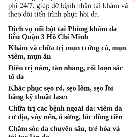
phí 24/7, giúp đỡ bệnh nhân tái khám và
theo dõi tiến trình phục hồi da.
Dịch vụ nổi bật tại Phòng khám da
liễu Quận 3 Hồ Chí Minh
Khám và chữa trị mụn trứng cá, mụn
viêm, mụn ẩn
Điều trị nám, tàn nhang, rối loạn sắc
tố da
Khắc phục sẹo rỗ, sẹo lõm, sẹo lồi
bằng kỹ thuật laser
Chữa trị các bệnh ngoài da: viêm da
cơ địa, vảy nến, á sừng, lác đồng tiền
Chăm sóc da chuyên sâu, trẻ hóa và