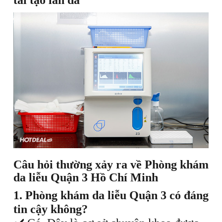
tái tạo làn da
Câu hỏi thường xảy ra về Phòng khám
da liễu Quận 3 Hồ Chí Minh
1. Phòng khám da liễu Quận 3 có đáng
tin cậy không?