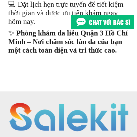
💻 Đặt lịch hẹn trực tuyến để tiết kiệm
thời gian và được ưu tiên khám ngay
hôm nay.
✨
Phòng khám da liễu Quận 3 Hồ Chí
Minh – Nơi chăm sóc làn da của bạn
một cách toàn diện và tri thức cao.