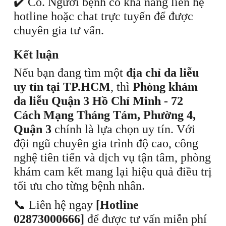
✔️ Có. Người bệnh có khả năng liên hệ
hotline hoặc chat trực tuyến để được
chuyên gia tư vấn.
Kết luận
Nếu bạn đang tìm một
địa chỉ da liễu
uy tín tại TP.HCM
, thì
Phòng khám
da liễu Quận 3 Hồ Chí Minh - 72
Cách Mạng Tháng Tám, Phường 4,
Quận 3
chính là lựa chọn uy tín. Với
đội ngũ chuyên gia trình độ cao, công
nghệ tiên tiến và dịch vụ tận tâm, phòng
khám cam kết mang lại hiệu quả điều trị
tối ưu cho từng bệnh nhân.
📞 Liên hệ ngay
[Hotline
02873000666]
để được tư vấn miễn phí