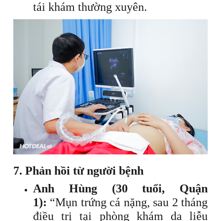
tái khám thường xuyên.
7. Phản hồi từ người bệnh
Anh Hùng (30 tuổi, Quận
1):
“Mụn trứng cá nặng, sau 2 tháng
điều trị tại phòng khám da liễu