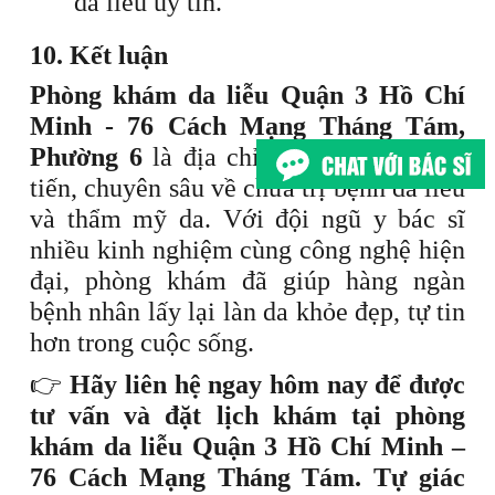
da liễu uy tín.
10. Kết luận
Phòng khám da liễu Quận 3 Hồ Chí
Minh - 76 Cách Mạng Tháng Tám,
Phường 6
là địa chỉ đáng tin cậy, tiên
tiến, chuyên sâu về chữa trị bệnh da liễu
và thẩm mỹ da. Với đội ngũ y bác sĩ
nhiều kinh nghiệm cùng công nghệ hiện
đại, phòng khám đã giúp hàng ngàn
bệnh nhân lấy lại làn da khỏe đẹp, tự tin
hơn trong cuộc sống.
👉
Hãy liên hệ ngay hôm nay để được
tư vấn và đặt lịch khám tại phòng
khám da liễu Quận 3 Hồ Chí Minh –
76 Cách Mạng Tháng Tám. Tự giác