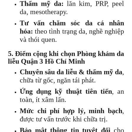
Thẩm mỹ da:
lăn kim, PRP, peel
da, mesotherapy.
Tư vấn chăm sóc da cá nhân
hóa:
theo tình trạng da, nghề nghiệp
và thói quen.
5. Điểm cộng khi chọn Phòng khám da
liễu Quận 3 Hồ Chí Minh
Chuyên sâu da liễu & thẩm mỹ da
,
chữa từ gốc, ngăn tái phát.
Ứng dụng kỹ thuật tiên tiến
, an
toàn, ít xâm lấn.
Mức chi phí hợp lý, minh bạch
,
được tư vấn trước khi chữa trị.
Bảo mật thông tin tuyệt đối
cho