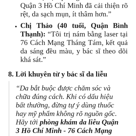
Quận 3 Hồ Chí Minh đã cải thiện rõ
rệt, da sạch mụn, ít thâm hơn.”
Chị Thảo (40 tuổi, Quận Bình
Thạnh):
“Tôi trị nám bằng laser tại
76 Cách Mạng Tháng Tám, kết quả
da sáng đều màu, y bác sĩ theo dõi
khá sát.”
8. Lời khuyên từ y bác sĩ da liễu
“Da bắt buộc được chăm sóc và
chữa đúng cách. Khi có dấu hiệu
bất thường, đừng tự ý dùng thuốc
hay mỹ phẩm không rõ nguồn gốc.
Hãy tới
phòng khám da liễu Quận
3 Hồ Chí Minh - 76 Cách Mạng