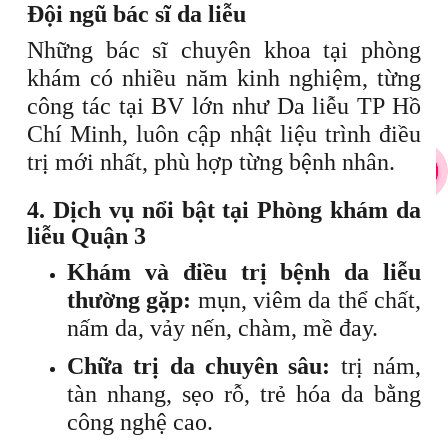
Đội ngũ bác sĩ da liễu
Những bác sĩ chuyên khoa tại phòng
khám có nhiều năm kinh nghiệm, từng
công tác tại BV lớn như Da liễu TP Hồ
Chí Minh, luôn cập nhật liệu trình điều
trị mới nhất, phù hợp từng bệnh nhân.
4. Dịch vụ nổi bật tại Phòng khám da
liễu Quận 3
Khám và điều trị bệnh da liễu
thường gặp:
mụn, viêm da thể chất,
nấm da, vảy nến, chàm, mề đay.
Chữa trị da chuyên sâu:
trị nám,
tàn nhang, sẹo rỗ, trẻ hóa da bằng
công nghệ cao.