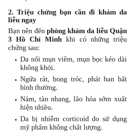
2. Triệu chứng bạn cần đi khám da
liễu ngay
Bạn nên đến
phòng khám da liễu Quận
3 Hồ Chí Minh
khi có những triệu
chứng sau:
Da nổi mụn viêm, mụn bọc kéo dài
không khỏi.
Ngứa rát, bong tróc, phát ban bất
bình thường.
Nám, tàn nhang, lão hóa sớm xuất
hiện nhiều.
Da bị nhiễm corticoid do sử dụng
mỹ phẩm không chất lượng.