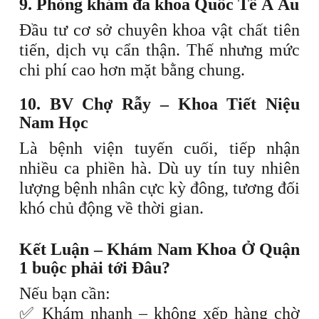
9. Phòng khám đa khoa Quốc Tế Á Âu
Đầu tư cơ sở chuyên khoa vật chất tiên
tiến, dịch vụ cẩn thận. Thế nhưng mức
chi phí cao hơn mặt bằng chung.
10. BV Chợ Rẫy – Khoa Tiết Niệu
Nam Học
Là bệnh viện tuyến cuối, tiếp nhận
nhiều ca phiền hà. Dù uy tín tuy nhiên
lượng bệnh nhân cực kỳ đông, tương đối
khó chủ động về thời gian.
Kết Luận – Khám Nam Khoa Ở Quận
1 buộc phải tới Đâu?
Nếu bạn cần:
✅ Khám nhanh – không xếp hàng chờ