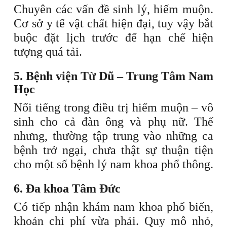
Chuyên các vấn đề sinh lý, hiếm muộn.
Cơ sở y tế vật chất hiện đại, tuy vậy bắt
buộc đặt lịch trước để hạn chế hiện
tượng quá tải.
5. Bệnh viện Từ Dũ – Trung Tâm Nam
Học
Nổi tiếng trong điều trị hiếm muộn – vô
sinh cho cả đàn ông và phụ nữ. Thế
nhưng, thường tập trung vào những ca
bệnh trở ngại, chưa thật sự thuận tiện
cho một số bệnh lý nam khoa phổ thông.
6. Đa khoa Tâm Đức
Có tiếp nhận khám nam khoa phổ biến,
khoản chi phí vừa phải. Quy mô nhỏ,