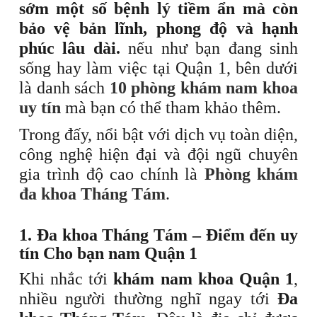
sớm một số bệnh lý tiềm ẩn mà còn
bảo vệ bản lĩnh, phong độ và hạnh
phúc lâu dài.
nếu như bạn đang sinh
sống hay làm việc tại Quận 1, bên dưới
là danh sách
10 phòng khám nam khoa
uy tín
mà bạn có thể tham khảo thêm.
Trong đấy, nổi bật với dịch vụ toàn diện,
công nghệ hiện đại và đội ngũ chuyên
gia trình độ cao chính là
Phòng khám
đa khoa Tháng Tám
.
1. Đa khoa Tháng Tám – Điểm đến uy
tín Cho bạn nam Quận 1
Khi nhắc tới
khám nam khoa Quận 1
,
nhiều người thường nghĩ ngay tới
Đa