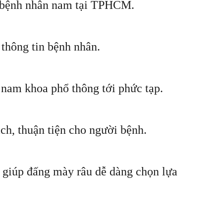
iều bệnh nhân nam tại TPHCM.
thông tin bệnh nhân.
 nam khoa phổ thông tới phức tạp.
ch, thuận tiện cho người bệnh.
 giúp đấng mày râu dễ dàng chọn lựa