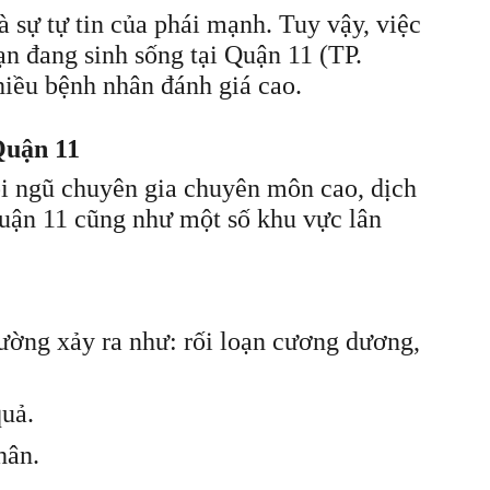
 sự tự tin của phái mạnh. Tuy vậy, việc
n đang sinh sống tại Quận 11 (TP.
iều bệnh nhân đánh giá cao.
Quận 11
i ngũ chuyên gia chuyên môn cao, dịch
Quận 11 cũng như một số khu vực lân
ường xảy ra như: rối loạn cương dương,
quả.
hân.