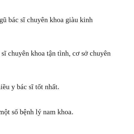
ngũ bác sĩ chuyên khoa giàu kinh
sĩ chuyên khoa tận tình, cơ sở chuyên
ều y bác sĩ tốt nhất.
 một số bệnh lý nam khoa.