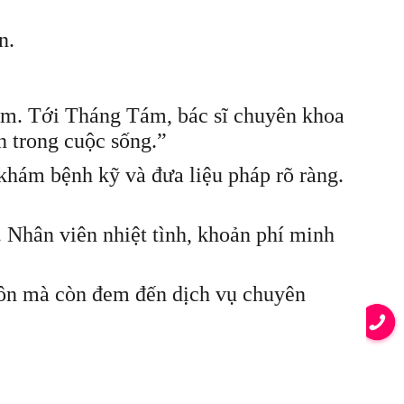
n.
hám. Tới Tháng Tám, bác sĩ chuyên khoa
ơn trong cuộc sống.”
 khám bệnh kỹ và đưa liệu pháp rõ ràng.
 Nhân viên nhiệt tình, khoản phí minh
n mà còn đem đến dịch vụ chuyên