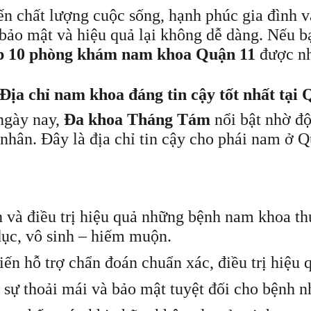
n chất lượng cuộc sống, hạnh phúc gia đình và
bảo mật và hiệu quả lại không dễ dàng. Nếu bạ
p 10 phòng khám nam khoa Quận 11
được nh
a chỉ nam khoa đáng tin cậy tốt nhất tại 
ngày nay,
Đa khoa Tháng Tám
nổi bật nhờ độ
 nhân. Đây là địa chỉ tin cậy cho phái nam ở 
n và điều trị hiệu quả những bệnh nam khoa th
dục, vô sinh – hiếm muộn.
iến hỗ trợ chẩn đoán chuẩn xác, điều trị hiệu 
 sự thoải mái và bảo mật tuyệt đối cho bệnh n