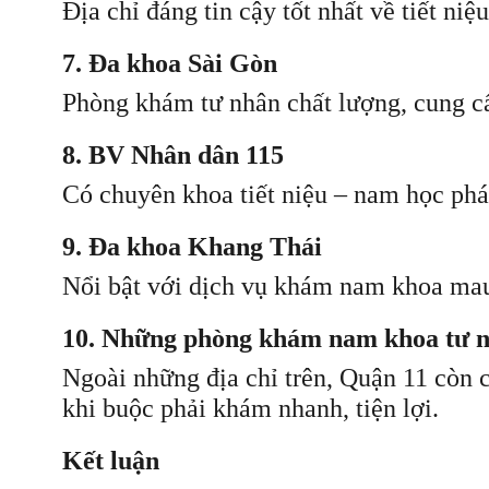
Địa chỉ đáng tin cậy tốt nhất về tiết n
7. Đa khoa Sài Gòn
Phòng khám tư nhân chất lượng, cung cấ
8. BV Nhân dân 115
Có chuyên khoa tiết niệu – nam học phát
9. Đa khoa Khang Thái
Nổi bật với dịch vụ khám nam khoa mau 
10. Những phòng khám nam khoa tư nh
Ngoài những địa chỉ trên, Quận 11 còn 
khi buộc phải khám nhanh, tiện lợi.
Kết luận