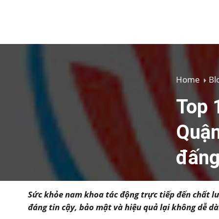
Home
Bl
Top 
Quận
đấng
Sức khỏe nam khoa tác động trực tiếp đến chất l
đáng tin cậy, bảo mật và hiệu quả lại không dễ dà