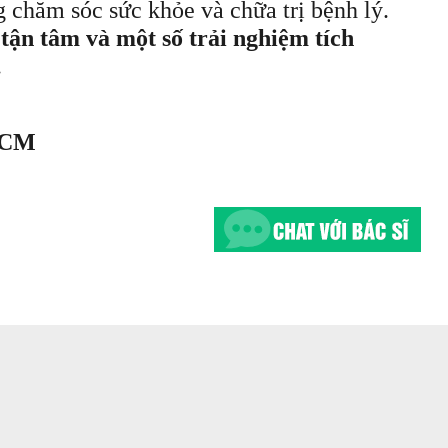
 chăm sóc sức khỏe và chữa trị bệnh lý.
 tận tâm và một số trải nghiệm tích
.
PHCM