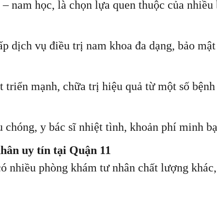
iệu – nam học, là chọn lựa quen thuộc của nh
p dịch vụ điều trị nam khoa đa dạng, bảo mật 
 triển mạnh, chữa trị hiệu quả từ một số bệnh
chóng, y bác sĩ nhiệt tình, khoản phí minh bạ
ân uy tín tại Quận 11
có nhiều phòng khám tư nhân chất lượng khác,