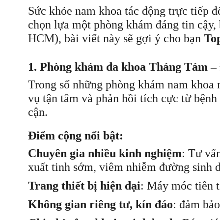
Sức khỏe nam khoa tác động trực tiếp đế
chọn lựa một phòng khám đáng tin cậy, 
HCM), bài viết này sẽ gợi ý cho bạn
To
1. Phòng khám đa khoa Tháng Tám – Đị
Trong số những phòng khám nam khoa 
vụ tận tâm và phản hồi tích cực từ bệnh
cận.
Điểm cộng nổi bật:
Chuyên gia nhiều kinh nghiệm
: Tư vấ
xuất tinh sớm, viêm nhiễm đường sinh 
Trang thiết bị hiện đại
: Máy móc tiên t
Không gian riêng tư, kín đáo
: đảm bảo