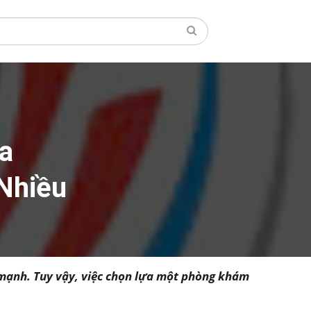
a
 Nhiều
i mạnh. Tuy vậy, việc chọn lựa một phòng khám