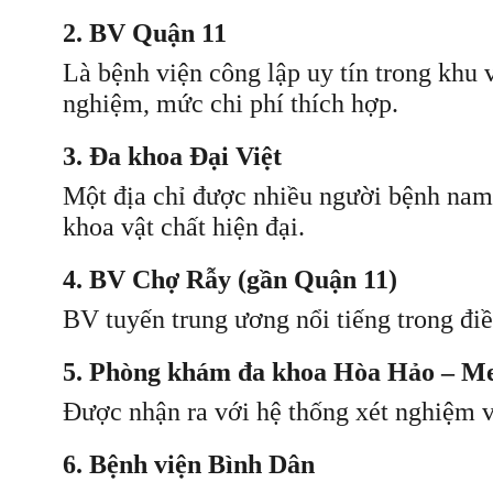
2. BV Quận 11
Là bệnh viện công lập uy tín trong khu 
nghiệm, mức chi phí thích hợp.
3. Đa khoa Đại Việt
Một địa chỉ được nhiều người bệnh nam 
khoa vật chất hiện đại.
4. BV Chợ Rẫy (gần Quận 11)
BV tuyến trung ương nổi tiếng trong điều
5. Phòng khám đa khoa Hòa Hảo – M
Được nhận ra với hệ thống xét nghiệm và
6. Bệnh viện Bình Dân