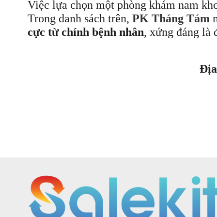
Việc lựa chọn một phòng khám nam khoa 
Trong danh sách trên,
PK Tháng Tám
n
cực từ chính bệnh nhân
, xứng đáng là 
Địa