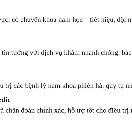
vực, có chuyên khoa nam học – tiết niệu, đội 
tin tưởng với dịch vụ khám nhanh chóng, bác 
 trị các bệnh lý nam khoa phiền hà, quy tụ nhi
edic
 chẩn đoán chính xác, hỗ trợ tốt cho điều trị